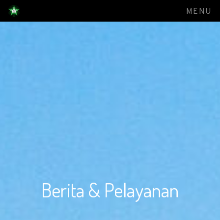
MENU
Berita & Pelayanan