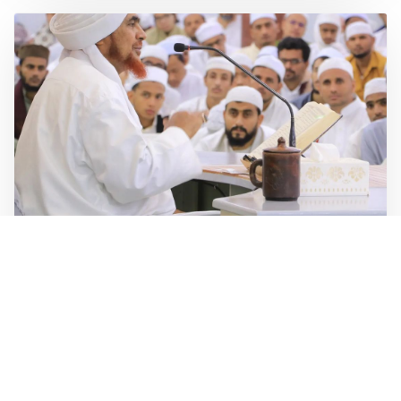
Apr 28, 2026
Admin
Dakwah
Kewajiban Menuntut Ilmu dan Pentingnya Dakwah
Selengkapnya