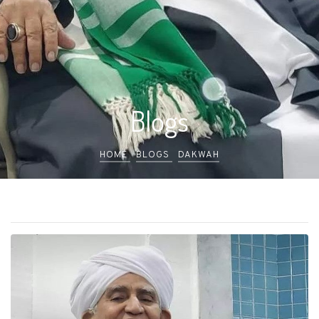
Blogs
HOME
BLOGS
DAKWAH