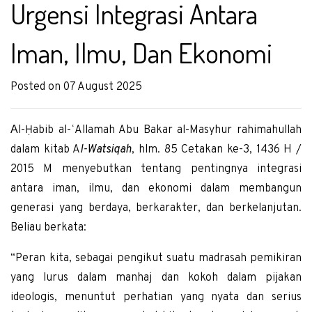
Urgensi Integrasi Antara
Iman, Ilmu, Dan Ekonomi
Posted on 07 August 2025
A
l-Ḥabib al-ʿAllamah Abu Bakar al-Masyhur
rahimahullah
dalam kitab A
l-Watsiqah
, hlm. 85 Cetakan ke-3, 1436 H /
2015 M menyebutkan tentang pentingnya integrasi
antara iman, ilmu, dan ekonomi dalam membangun
generasi yang berdaya, berkarakter, dan berkelanjutan.
Beliau berkata:
“
Peran kita, sebagai pengikut suatu madrasah pemikiran
yang lurus dalam manhaj dan kokoh dalam pijakan
ideologis, menuntut perhatian yang nyata dan serius