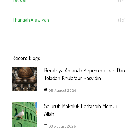
Tausiah
(12)
Thariqah Alawiyah
(15)
Recent Blogs
Beratnya Amanah Kepemimpinan Dan
Teladan Khulafaur Rasyidin
05 August 2026
Seluruh Makhluk Bertasbih Memuji
Allah
03 August 2026