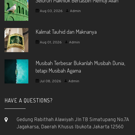
Seluruh Makhluk Bertasbih Memuji Allah
Aug 03, 2026
Admin
Kalimat Tauhid dan Maknanya
Aug 01, 2026
Admin
Musibah Terbesar Bukanlah Musibah Dunia,
tetapi Musibah Agama
Jul 08, 2026
Admin
HAVE A QUESTIONS?
Gedung Rabithah Alawiyah Jln TB Simatupang No.7A
Jagakarsa, Daerah Khusus Ibukota Jakarta 12560