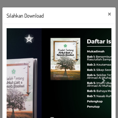
×
Silahkan Download
Previous
Next