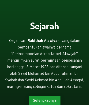
Sejarah
Organisasi
Rabithah Alawiyah
, yang dalam
pembentukan awalnya bernama
“Perkoempoelan Arrabitatoel-Alawijah”,
mengirimkan surat permintaan pengesahan
bertanggal 8 Maret 1928 dan ditanda tangani
oleh Sayid Muhamad bin Abdulrahman bin
Syahab dan Sayid Achmad bin Abdullah Assagaf,
masing-masing sebagai ketua dan sekretaris.
Selengkapnya