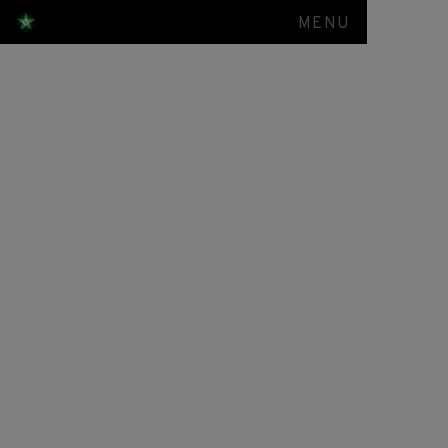
MENU
Berkunjung ke
Rabithah
Alawiyah,
Majelis
Rasulullah
SAW dan