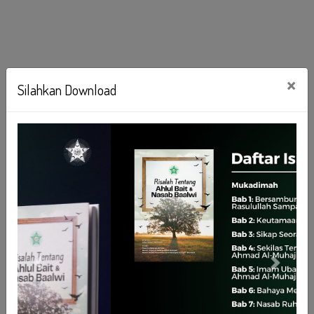
×
Silahkan Download
Previous
Next