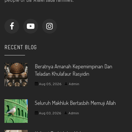
people of Ba ‘Alawi sada families.
RECENT BLOG
Beratnya Amanah Kepemimpinan Dan
Teladan Khulafaur Rasyidin
Aug 05, 2026
Admin
Seluruh Makhluk Bertasbih Memuji Allah
Aug 03, 2026
Admin