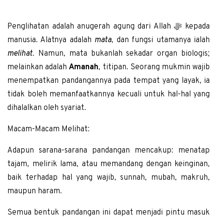
Penglihatan adalah anugerah agung dari Allah
ﷻ
kepada
manusia. Alatnya adalah
mata
, dan fungsi utamanya ialah
melihat
. Namun, mata bukanlah sekadar organ biologis;
melainkan adalah
Amanah
, titipan. Seorang mukmin wajib
menempatkan pandangannya pada tempat yang layak, ia
tidak boleh memanfaatkannya kecuali untuk hal-hal yang
dihalalkan oleh syariat.
Macam-Macam Melihat:
Adapun sarana-sarana pandangan mencakup: menatap
tajam, melirik lama, atau memandang dengan keinginan,
baik terhadap hal yang wajib, sunnah, mubah, makruh,
maupun haram.
Semua bentuk pandangan ini dapat menjadi pintu masuk