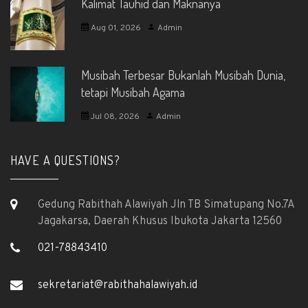
Kalimat Tauhid dan Maknanya
Aug 01, 2026
Admin
Musibah Terbesar Bukanlah Musibah Dunia,
tetapi Musibah Agama
Jul 08, 2026
Admin
HAVE A QUESTIONS?
Gedung Rabithah Alawiyah Jln TB Simatupang No.7A
Jagakarsa, Daerah Khusus Ibukota Jakarta 12560
021-78843410
sekretariat@rabithahalawiyah.id