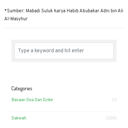
*Sumber: Mabadi Suluk karya Habib Abubakar Adni bin Ali
Al-Masyhur
Categories
Bacaan Doa Dan Dzikir
(1)
Dakwah
(269)