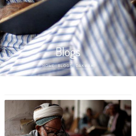
Blogs
HOME
BLOGS
DAKWAH