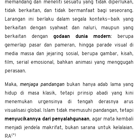
memandang dan meneliti sesuatu yang tidak diperlukan,
tidak berkaitan, dan tidak bermanfaat bagi seseorang.
Larangan ini berlaku dalam segala konteks—baik yang
berkaitan dengan syahwat dan naluri, maupun yang
berkaitan dengan
godaan dunia modern
: berupa
gemerlap pasar dan pameran, hingga parade visual di
media massa dan jejaring sosial, berupa gambar, kisah,
film, serial emosional, bahkan animasi yang menggugah
perasaan.
Maka,
menjaga pandangan
bukan hanya adab lama yang
hidup di masa klasik, tetapi prinsip abadi yang kini
menemukan urgensinya di tengah derasnya arus
visualisasi global. Islam tidak memusuhi pandangan, tetapi
menyucikannya dari penyalahgunaan
, agar mata kembali
menjadi jendela makrifat, bukan sarana untuk kelalaian.
(*)
RA