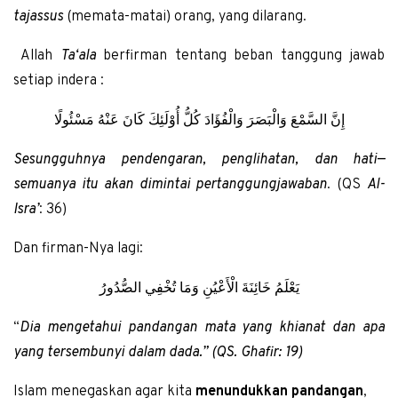
tajassus
(memata-matai) orang, yang dilarang.
Allah
Ta‘ala
berfirman tentang beban tanggung jawab
setiap indera :
إِنَّ السَّمْعَ وَالْبَصَرَ وَالْفُؤَادَ كُلُّ أُوْلَئِكَ كَانَ عَنْهُ مَسْئُولًا
Sesungguhnya pendengaran, penglihatan, dan hati—
semuanya itu akan dimintai pertanggungjawaban
. (QS
Al-
Isra’
: 36)
Dan firman-Nya lagi:
يَعْلَمُ خَائِنَةَ الْأَعْيُنِ وَمَا تُخْفِي الصُّدُورُ
“
Dia mengetahui pandangan mata yang khianat dan apa
yang tersembunyi dalam dada.”
(QS. Ghafir: 19)
Islam menegaskan agar kita
menundukkan pandangan
,