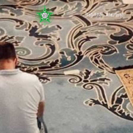
Rabithah Alawiyah