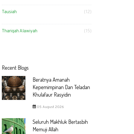
Tausiah
(12)
Thariqah Alawiyah
(15)
Recent Blogs
Beratnya Amanah
Kepemimpinan Dan Teladan
Khulafaur Rasyidin
05 August 2026
Seluruh Makhluk Bertasbih
Memuji Allah