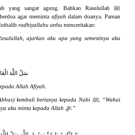
ah yang sangat agung. Bahkan Rasulullah
ﷺ
n berdoa agar meminta
afiyah
dalam doanya. Paman
uthalib
radhiyallahu anhu
menceritakan:
asulullah, ajarkan aku apa yang semestinya aku
سَلْ اللَّهَ الْعَاف
epada Allah Afiyah.
Abbas) kembali bertanya kepada Nabi
ﷺ
, “Wahai
inya aku minta kepada Allah
ﷻ
.”
يَا عَبَّاسُ يَا عَمَّ رَسُولِ اللَّهِ سَلْ اللَّهَ ا