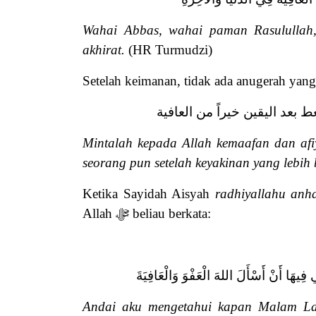
Wahai Abbas, wahai paman Rasulullah,
akhirat.
(HR Turmudzi)
Setelah keimanan, tidak ada anugerah yang
عط بعد اليقين خيراً من العافية
Mintalah kepada Allah kemaafan dan afi
seorang pun setelah keyakinan yang lebih 
Ketika Sayidah Aisyah
radhiyallahu anh
Allah
ﷻ
beliau berkata:
عَائِي فِيهَا أَنْ أَسْأَلَ اللهَ الْعَفْوَ وَالْعَافِيَةَ
Andai aku mengetahui kapan Malam Lai