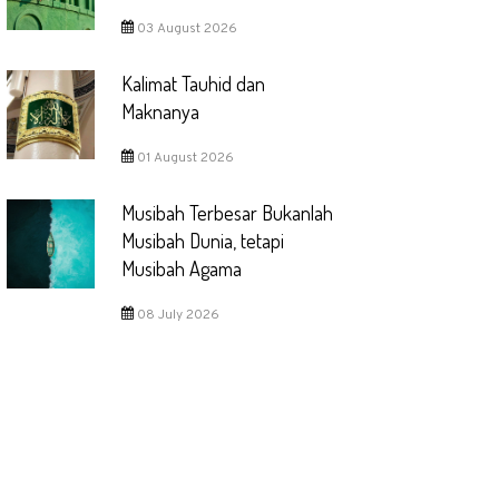
03 August 2026
Kalimat Tauhid dan
Maknanya
01 August 2026
Musibah Terbesar Bukanlah
Musibah Dunia, tetapi
Musibah Agama
08 July 2026