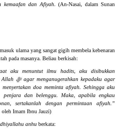
h kemaafan dan Afiyah
. (An-Nasai, dalam Sunan
rmasuk ulama yang sangat gigih membela kebenaran
tah pada masanya. Beliau berkisah:
aat aku menuntut ilmu hadits, aku disibukkan
 Allah
ﷻ
agar menganugerahkan kepadaku agar
a menyertakan doa meminta afiyah. Sehingga aku
am penjara dan belenggu. Maka, apabila engkau
nan, sertakanlah dengan permintaan afiyah.”
oleh Imam Ibnu Jauzi)
adhiyallahu anhu
berkata: