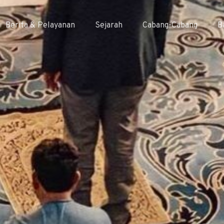
Berita & Pelayanan
Sejarah
Cabang-Cabang
B