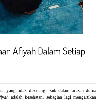
an Afiyah Dalam Setiap
hal yang tidak disenangi baik dalam urusan dunia
fiyah
adalah kesehatan, sebagian lagi mengartikan