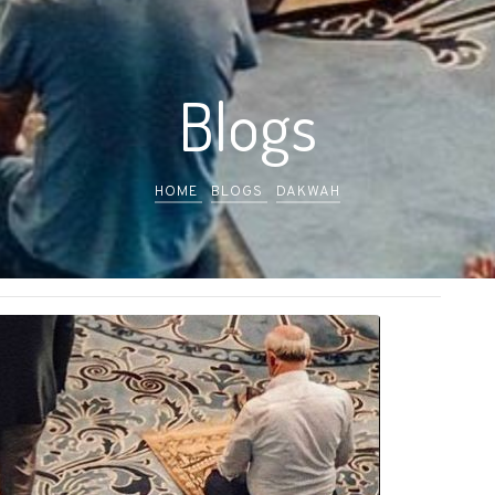
Blogs
HOME
BLOGS
DAKWAH