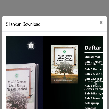
×
Silahkan Download
Previous
Next