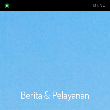
MENU
Berita & Pelayanan