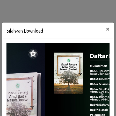
×
Silahkan Download
Previous
Next