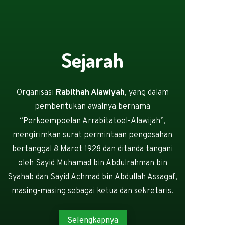
Sejarah
Organisasi
Rabithah Alawiyah
, yang dalam
pembentukan awalnya bernama
“Perkoempoelan Arrabitatoel-Alawijah”,
mengirimkan surat permintaan pengesahan
bertanggal 8 Maret 1928 dan ditanda tangani
oleh Sayid Muhamad bin Abdulrahman bin
Syahab dan Sayid Achmad bin Abdullah Assagaf,
masing-masing sebagai ketua dan sekretaris.
Selengkapnya